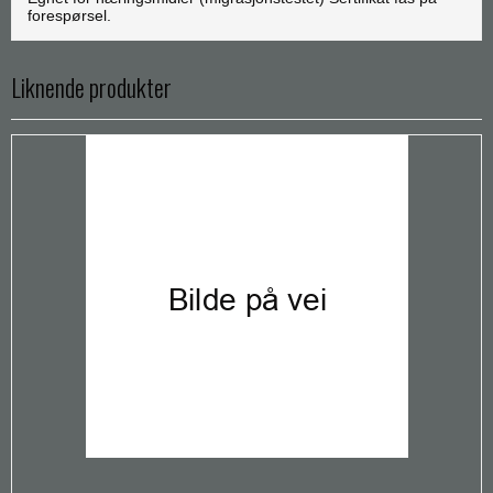
forespørsel.
Liknende produkter