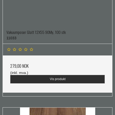
Vakuumposer Glatt 12X55 90My, 100 stk
11033
279,00 NOK
(inkl. mva.)
Vis produkt