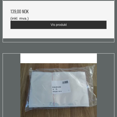
139,00 NOK
(inkl. mva.)
Vis produkt