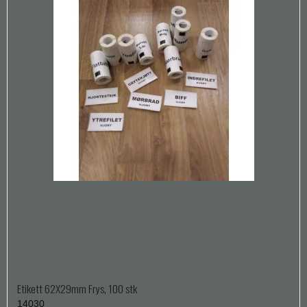
Etikett 62X29mm Frys, 100 stk
14030