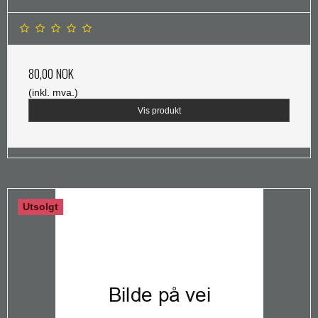
80,00 NOK
(inkl. mva.)
Vis produkt
Utsolgt