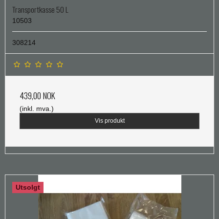
Transportkasse 50 L
10503
308214
439,00 NOK
(inkl. mva.)
Vis produkt
Utsolgt