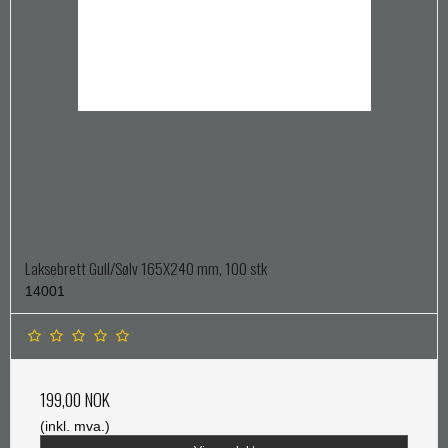
Laksebrett Gull/Sølv 165X240 mm, 100 stk
14001
199,00 NOK
(inkl. mva.)