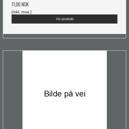
11,00 NOK
(inkl. mva.)
Vis produkt