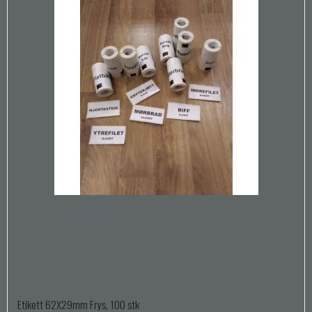
Etikett 62X29mm Frys, 100 stk