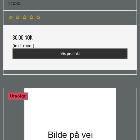
14030
80,00 NOK
(inkl. mva.)
Vis produkt
Utsolgt