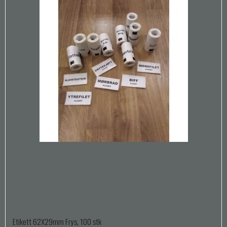
Etikett 62X29mm Frys, 100 stk