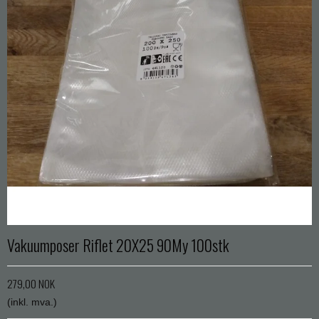
Vakuumposer Riflet 20X25 90My 100stk
279,00 NOK
(inkl. mva.)