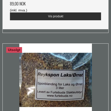
89,00 NOK
(inkl. mva.)
Vis produkt
Utsolgt