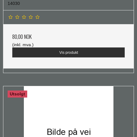
14030
80,00 NOK
(inkl. mva.)
Vis produkt
Utsolgt