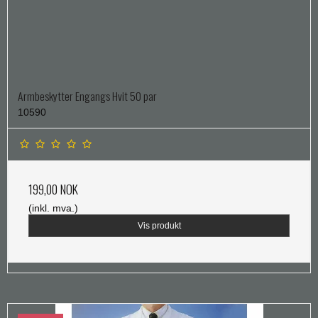
Armbeskytter Engangs Hvit 50 par
10590
199,00 NOK
(inkl. mva.)
Vis produkt