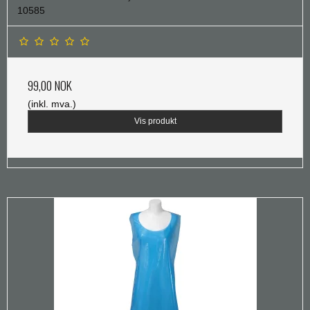
10585
99,00 NOK
(inkl. mva.)
Vis produkt