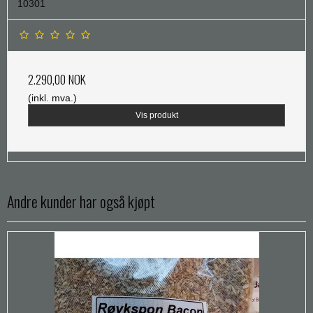
10301
2.290,00 NOK
(inkl. mva.)
Vis produkt
Andre kunder har også kjøpt