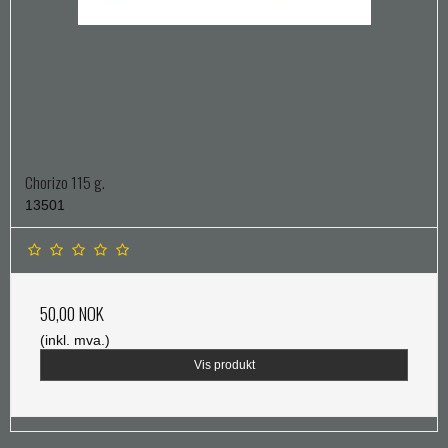
Chorizo 115 g.
13501
50,00 NOK
(inkl. mva.)
Vis produkt